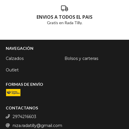
ENVIOS A TODOS EL PAIS
Gratis en Rada Tilly.
NAVEGACIÓN
Calzados
Bolsos y carteras
Outlet
FORMAS DE ENVÍO
CONTACTANOS
2974216603
niza.radatilly@gmail.com