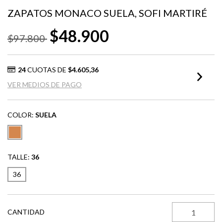
ZAPATOS MONACO SUELA, SOFI MARTIRÉ
$48.900
$97.800
24
CUOTAS DE
$4.605,36
VER MEDIOS DE PAGO
COLOR:
SUELA
TALLE:
36
36
CANTIDAD