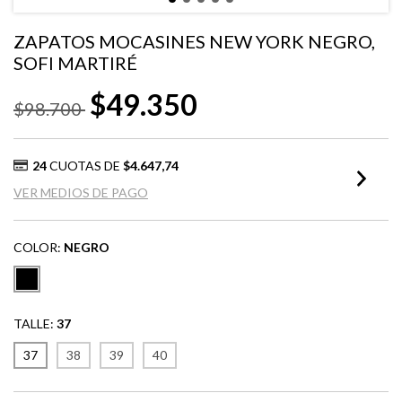
ZAPATOS MOCASINES NEW YORK NEGRO,
SOFI MARTIRÉ
$49.350
$98.700
24
CUOTAS DE
$4.647,74
VER MEDIOS DE PAGO
COLOR:
NEGRO
TALLE:
37
37
38
39
40