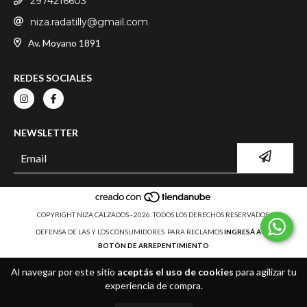
2974216603
niza.radatilly@gmail.com
Av. Moyano 1891
REDES SOCIALES
NEWSLETTER
COPYRIGHT NIZA CALZADOS - 2026. TODOS LOS DERECHOS RESERVADOS.
DEFENSA DE LAS Y LOS CONSUMIDORES. PARA RECLAMOS
INGRESÁ ACÁ.
BOTÓN DE ARREPENTIMIENTO
Al navegar por este sitio
aceptás el uso de cookies
para agilizar tu
experiencia de compra.