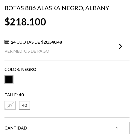
BOTAS 806 ALASKA NEGRO, ALBANY
$218.100
24
CUOTAS DE
$20.540,48
VER MEDIOS DE PAGO
COLOR:
NEGRO
TALLE:
40
39
40
CANTIDAD