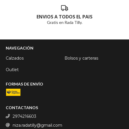
ENVIOS A TODOS EL PAIS
Gratis en Rada Tilly.
NAVEGACIÓN
Calzados
Bolsos y carteras
Outlet
FORMAS DE ENVÍO
CONTACTANOS
2974216603
niza.radatilly@gmail.com