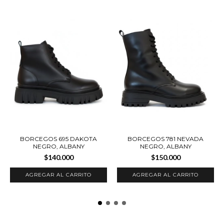
BORCEGOS 695 DAKOTA
BORCEGOS 781 NEVADA
NEGRO, ALBANY
NEGRO, ALBANY
$140.000
$150.000
AGREGAR AL CARRITO
AGREGAR AL CARRITO