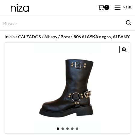
MENÚ
0
Inicio
/
CALZADOS
/
Albany
/
Botas 806 ALASKA negro, ALBANY