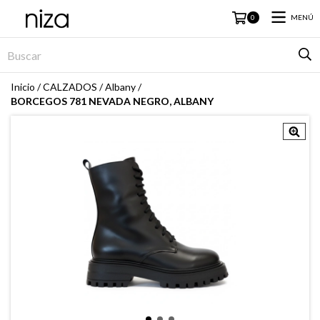
MENÚ
0
Inicio
/
CALZADOS
/
Albany
/
BORCEGOS 781 NEVADA NEGRO, ALBANY