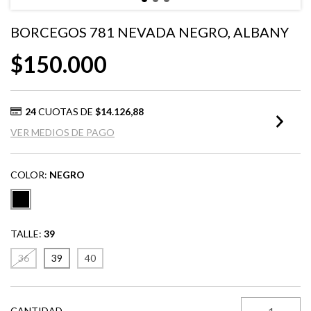
BORCEGOS 781 NEVADA NEGRO, ALBANY
$150.000
24
CUOTAS DE
$14.126,88
VER MEDIOS DE PAGO
COLOR:
NEGRO
TALLE:
39
36
39
40
CANTIDAD