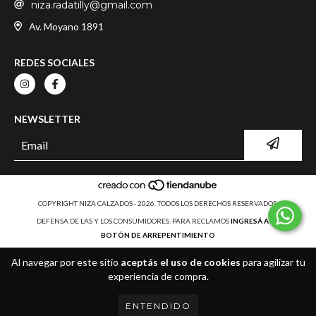
niza.radatilly@gmail.com
Av. Moyano 1891
REDES SOCIALES
NEWSLETTER
COPYRIGHT NIZA CALZADOS - 2026. TODOS LOS DERECHOS RESERVADOS.
DEFENSA DE LAS Y LOS CONSUMIDORES. PARA RECLAMOS
INGRESÁ ACÁ.
BOTÓN DE ARREPENTIMIENTO
Al navegar por este sitio
aceptás el uso de cookies
para agilizar tu
experiencia de compra.
ENTENDIDO