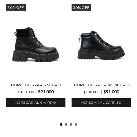
30
%
OFF
30
%
OFF
BORCEGOS PARIS NEGRO
BORCEGOS PORUM, NEGRO
$91.000
$91.000
$130.000
$130.000
AGREGAR AL CARRITO
AGREGAR AL CARRITO