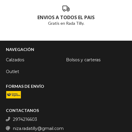
ENVIOS A TODOS EL PAIS
Gratis en Rada Tilly.
NAVEGACIÓN
Calzados
Bolsos y carteras
Outlet
FORMAS DE ENVÍO
CONTACTANOS
2974216603
niza.radatilly@gmail.com