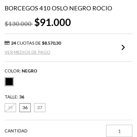
BORCEGOS 410 OSLO NEGRO ROCIO
$91.000
$130.000
24
CUOTAS DE
$8.570,30
VER MEDIOS DE PAGO
COLOR:
NEGRO
TALLE:
36
35
36
37
CANTIDAD